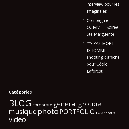
interview pour les
Imaginales
Compagnie
QUIVIVE – Soirée
Ste Marguerite
Y’A PAS MORT
D’HOMME –
shooting d’affiche
pour Cécile
Laforest
Catégories
BLOG
general
groupe
corporate
photo
musique
PORTFOLIO
rue
théâtre
video