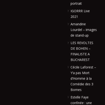
portrait
IGORRR Live
2021
Amandine
Lourdel – images
de stand-up
LES REVOLTES
DE BOHEN –
FINALISTE A
BUCHAREST
Cécile Laforest –
Y’a pas Mort
d’Homme à la
Comédie des 3
Bornes
Estelle Faye
confinée : une