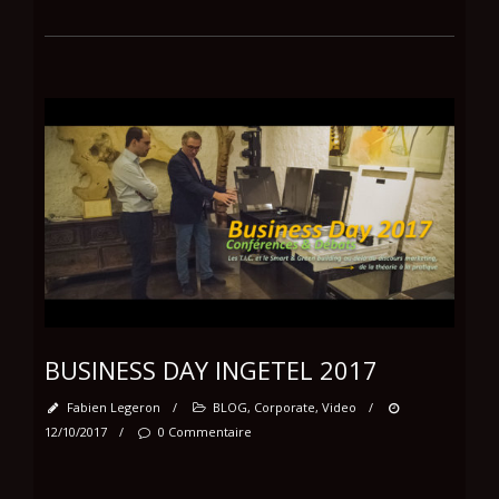
BUSINESS DAY INGETEL 2017
Fabien Legeron
/
BLOG
,
Corporate
,
Video
/
12/10/2017
/
0 Commentaire