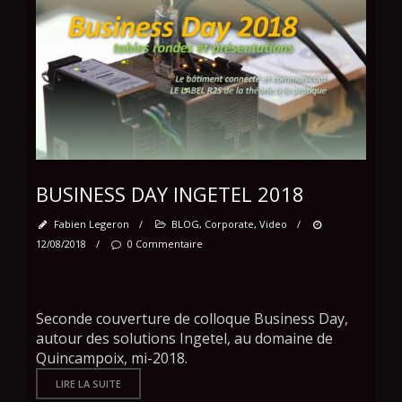
BUSINESS DAY INGETEL 2018
Fabien Legeron
/
BLOG
,
Corporate
,
Video
/
12/08/2018
/
0 Commentaire
Seconde couverture de colloque Business Day,
autour des solutions Ingetel, au domaine de
Quincampoix, mi-2018.
LIRE LA SUITE