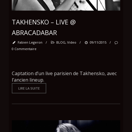
TAKHENSKO – LIVE @
ABRACADABAR
Fabien Legeron
/
BLOG
,
Video
/
09/11/2015
/
0 Commentaire
Captation d’un live parisien de Takhensko, avec
l’ancien lineup.
LIRE LA SUITE