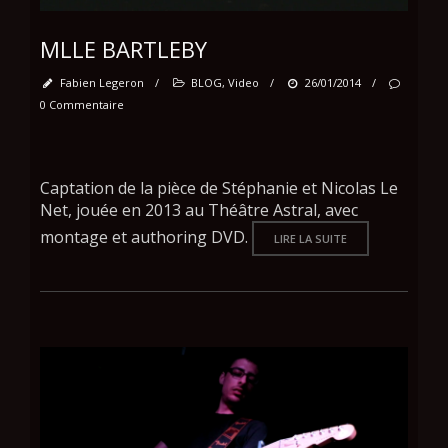
MLLE BARTLEBY
Fabien Legeron
/
BLOG
,
Video
/
26/01/2014
/
0 Commentaire
Captation de la pièce de Stéphanie et Nicolas Le
Net, jouée en 2013 au Théâtre Astral, avec
montage et authoring DVD.
LIRE LA SUITE