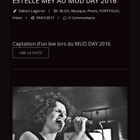
ESTELLE MEY AU MUD DAY 2016
Fabien Legeron
/
BLOG
,
Musique
,
Photo
,
PORTFOLIO
,
Video
/
09/01/2017
/
0 Commentaire
Captation d’un live lors du MUD DAY 2016.
LIRE LA SUITE