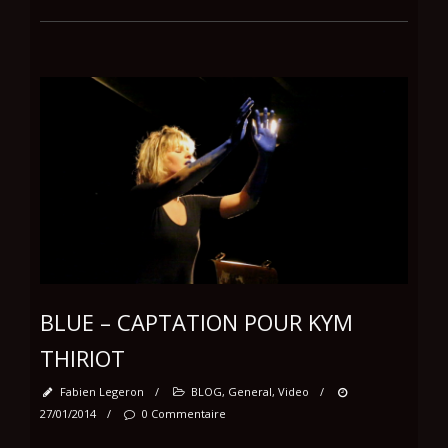
BLUE – CAPTATION POUR KYM
THIRIOT
Fabien Legeron
/
BLOG
,
General
,
Video
/
27/01/2014
/
0 Commentaire