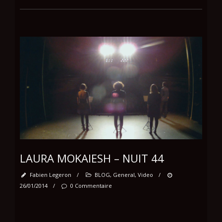
LAURA MOKAIESH – NUIT 44
Fabien Legeron
/
BLOG
,
General
,
Video
/
26/01/2014
/
0 Commentaire