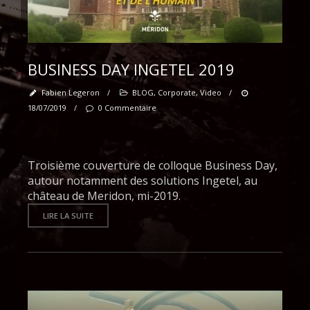
BUSINESS DAY INGETEL 2019
Fabien Legeron
/
BLOG
,
Corporate
,
Video
/
18/07/2019
/
0 Commentaire
Troisième couverture de colloque Business Day,
autour notamment des solutions Ingetel, au
château de Meridon, mi-2019.
LIRE LA SUITE