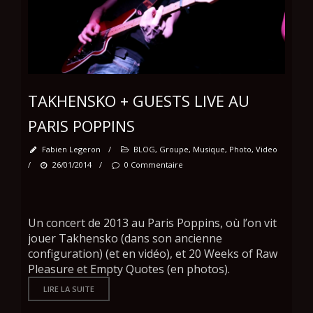
TAKHENSKO + GUESTS LIVE AU
PARIS POPPINS
Fabien Legeron
/
BLOG
,
Groupe
,
Musique
,
Photo
,
Video
/
26/01/2014
/
0 Commentaire
Un concert de 2013 au Paris Poppins, où l’on vit
jouer Takhensko (dans son ancienne
configuration) (et en vidéo), et 20 Weeks of Raw
Pleasure et Empty Quotes (en photos).
LIRE LA SUITE