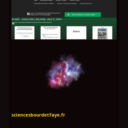
sciencesbourdetfaye.fr