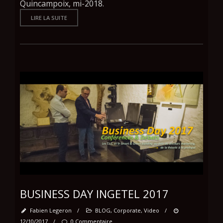
Quincampoix, mi-2018.
LIRE LA SUITE
BUSINESS DAY INGETEL 2017
Fabien Legeron
/
BLOG
,
Corporate
,
Video
/
12/10/2017
/
0 Commentaire