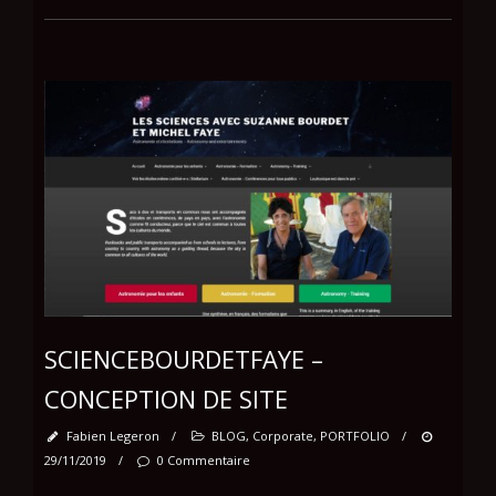
SCIENCEBOURDETFAYE –
CONCEPTION DE SITE
Fabien Legeron
/
BLOG
,
Corporate
,
PORTFOLIO
/
29/11/2019
/
0 Commentaire