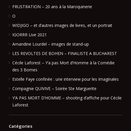
FRUSTRATION – 20 ans à la Maroquinerie
O
WIDJIGO – et d’autres images de livres, et un portrait
IGORRR Live 2021
Amandine Lourdel – images de stand-up
LES REVOLTES DE BOHEN – FINALISTE A BUCHAREST
Cécile Laforest – Y’a pas Mort d’Homme à la Comédie
des 3 Bornes
Estelle Faye confinée : une interview pour les Imaginales
Compagnie QUIVIVE – Soirée Ste Marguerite
Y’A PAS MORT D’HOMME – shooting d’affiche pour Cécile
Laforest
Catégories