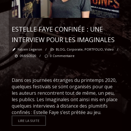
ESTELLE FAYE CONFINÉE : UNE
INTERVIEW POUR LES IMAGINALES
Fabien Legeron
/
BLOG
,
Corporate
,
PORTFOLIO
,
Video
/
09/05/2020
/
0 Commentaire
Dans ces journées étranges du printemps 2020,
quelques festivals se sont organisés pour que
les auteurs rencontrent tout de même, un peu,
les publics. Les Imaginales ont ainsi mis en place
quelques interviews à distance des plumitifs
confinés : Estelle Faye s’est prêtée au jeu.
LIRE LA SUITE