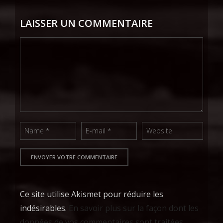
LAISSER UN COMMENTAIRE
Ce site utilise Akismet pour réduire les
indésirables.
En savoir plus sur la façon dont les
données de vos commentaires sont traitées
.