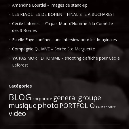
Amandine Lourdel – images de stand-up
LES REVOLTES DE BOHEN – FINALISTE A BUCHAREST
Cécile Laforest – Y’a pas Mort d’Homme à la Comédie
des 3 Bornes
Estelle Faye confinée : une interview pour les Imaginales
Compagnie QUIVIVE – Soirée Ste Marguerite
Y’A PAS MORT D’HOMME – shooting d’affiche pour Cécile
Laforest
Catégories
BLOG
general
groupe
corporate
photo
musique
PORTFOLIO
rue
théâtre
video