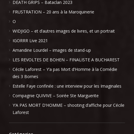
DEATH GRIPS – Bataclan 2023
FRUSTRATION – 20 ans à la Maroquinerie
O
WIDJIGO – et d’autres images de livres, et un portrait
IGORRR Live 2021
Amandine Lourdel – images de stand-up
LES REVOLTES DE BOHEN – FINALISTE A BUCHAREST
Cécile Laforest – Y’a pas Mort d’Homme à la Comédie
des 3 Bornes
Estelle Faye confinée : une interview pour les Imaginales
Compagnie QUIVIVE – Soirée Ste Marguerite
Y’A PAS MORT D’HOMME – shooting d’affiche pour Cécile
Laforest