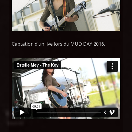
Captation d’un live lors du MUD DAY 2016.