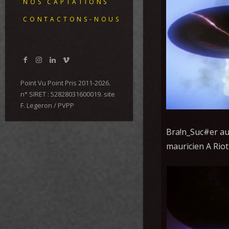
NOS CAPTATIONS
CONTACTONS-NOUS
Point Vu Point Pris 2011-2026.
n° SIRET : 52828031600019. site
F. Legeron / PVPP
Bra!n_Suc#er au 
mauricien A Riot