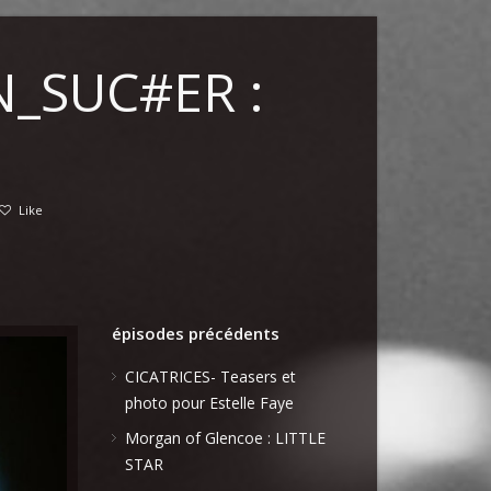
N_SUC#ER :
Like
épisodes précédents
CICATRICES- Teasers et
photo pour Estelle Faye
Morgan of Glencoe : LITTLE
STAR