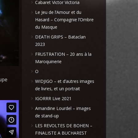
Cabaret Victor Victoria
Le Jeu de l’Amour et du
Hasard – Compagnie l’Ombre
du Masque
DEATH GRIPS – Bataclan
2023
FRUSTRATION – 20 ans à la
Maroquinerie
O
oupe
WIDJIGO – et d’autres images
de livres, et un portrait
IGORRR Live 2021
Amandine Lourdel – images
de stand-up
LES REVOLTES DE BOHEN –
FINALISTE A BUCHAREST