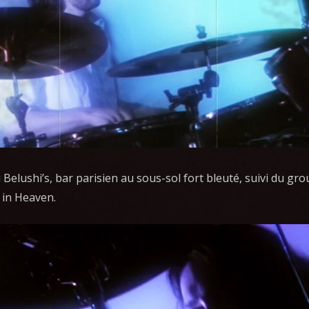
Belushi’s, bar parisien au sous-sol fort bleuté, suivi du gr
 in Heaven.